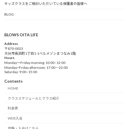
キッズクラスをご検討いただいている保護者の皆様へ
BLOG
BLOWS OITA LIFE
Address
〒870-0023
大分市長浜町1丁目1-1ベルメゾンまつなみ1階
Hours
Monday～Friday morning: 10:00–12:00
Monday~Friday afternoon: 17:00－22:00
Saturday: 9:00–15:00
Contents
HOME
クラススケジュールとクラス紹介
料金表
WEB入会
体験・入会はこちら